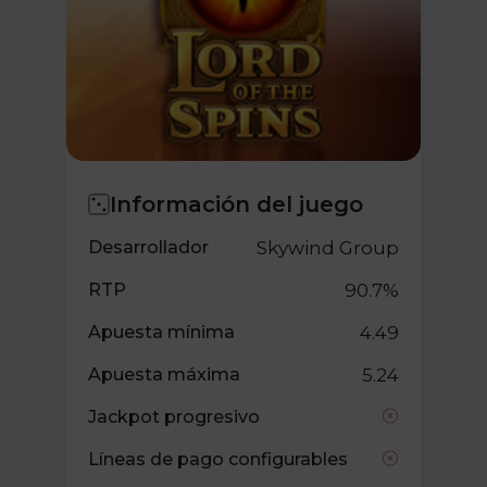
Información del juego
Desarrollador
Skywind Group
RTP
90.7%
Apuesta mínima
4.49
Apuesta máxima
5.24
Jackpot progresivo
Líneas de pago configurables