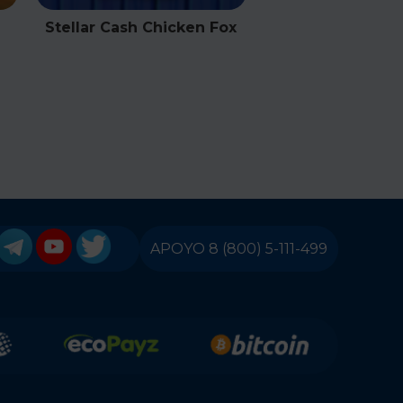
Stellar Cash Chicken Fox
APOYO
8 (800) 5-111-499