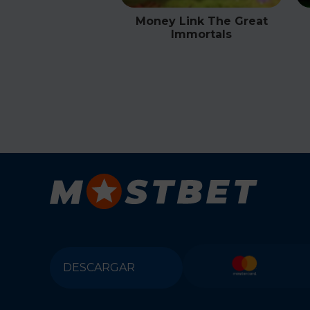
Money Link The Great
Immortals
DESCARGAR