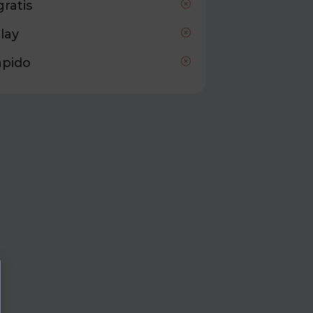
gratis
lay
ápido