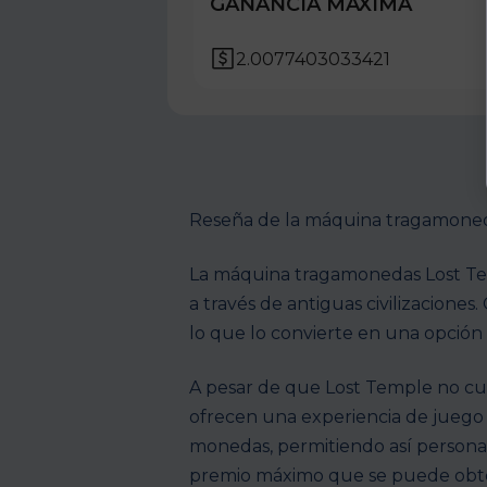
GANANCIA MÁXIMA
2.0077403033421
Reseña de la máquina tragamone
La máquina tragamonedas Lost Tem
a través de antiguas civilizaciones
lo que lo convierte en una opción a
A pesar de que Lost Temple no cuen
ofrecen una experiencia de juego s
monedas, permitiendo así personali
premio máximo que se puede obten