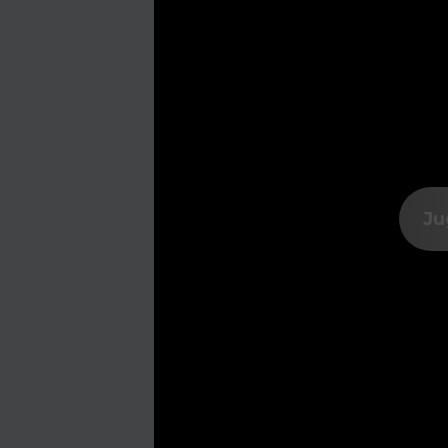
c
t
Ju