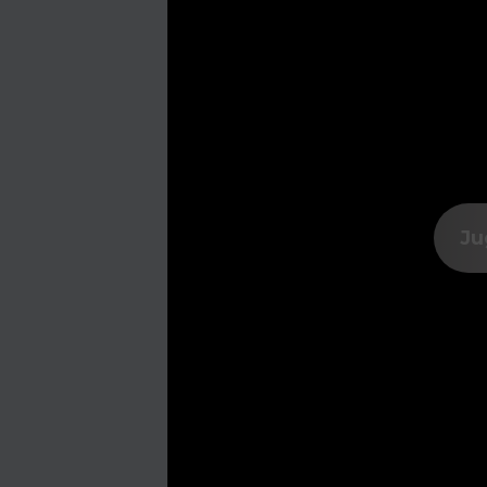
cs
tr
Ju