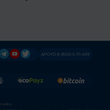
APOYO
8 (800) 5-111-499
rvados.