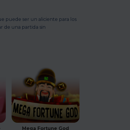
e puede ser un aliciente para los
r de una partida sin
e
Mega Fortune God