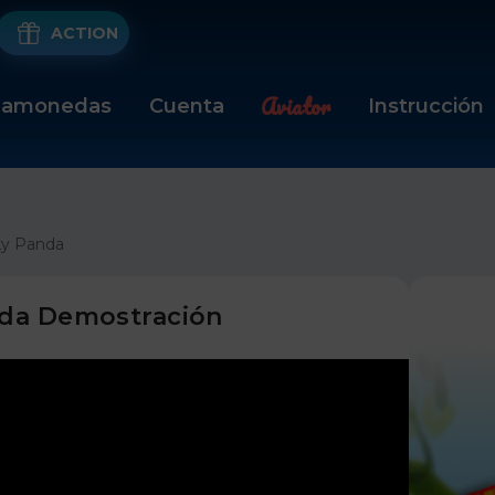
ACTION
Mostbet
Aviator
gamonedas
Cuenta
Instrucción
u
Tragamonedas
k
Cuenta
Aviator
k
t
Instrucción
y Panda
Espejo
android
n
da Demostración
iOS
PC
o
Primo
u