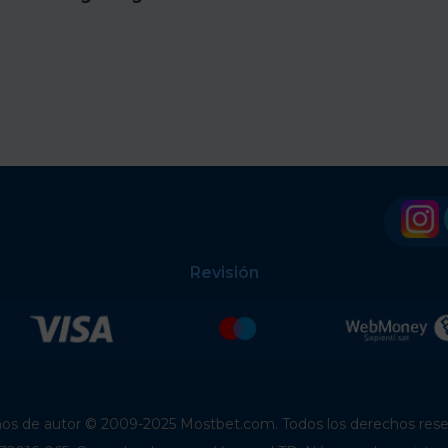
Revisión
os de autor © 2009-2025 Mostbet.com. Todos los derechos rese