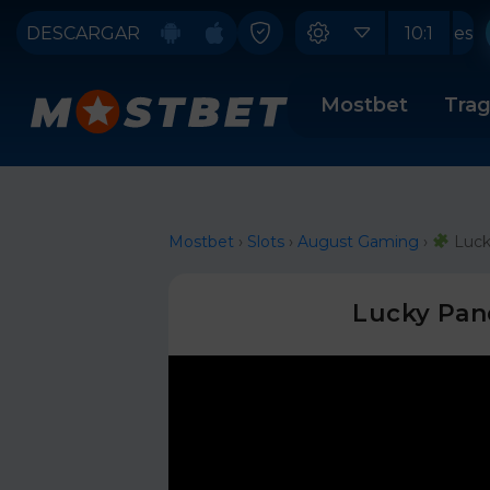
DESCARGAR
10:1
es
Mostbet
Tra
r
u
u
p
Mostbet
›
Slots
›
August Gaming
›
Luck
pl
b
Lucky Pan
fr
n
h
ar