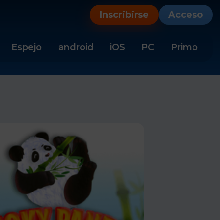
Inscribirse
Acceso
Espejo
android
iOS
PC
Primo