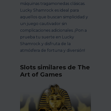
máquinas tragamonedas clásicas.
Lucky Shamrock es ideal para
aquellos que buscan simplicidad y
un juego cautivador sin
complicaciones adicionales. ¡Pon a
prueba tu suerte en Lucky
Shamrock y disfruta de la
atmósfera de fortuna y diversión!
Slots similares de The
Art of Games