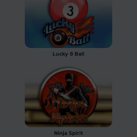
Lucky 8 Ball
Ninja Spirit