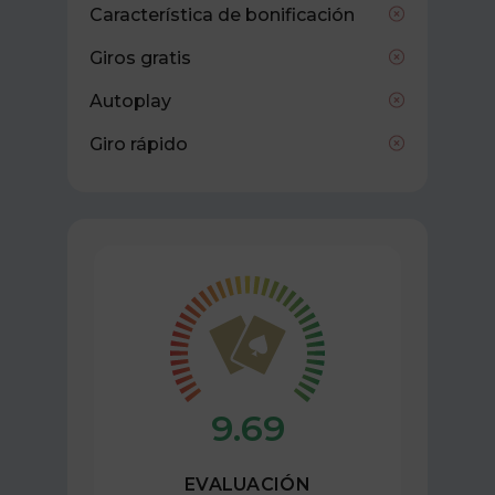
Característica de bonificación
Giros gratis
Autoplay
Giro rápido
9.69
EVALUACIÓN