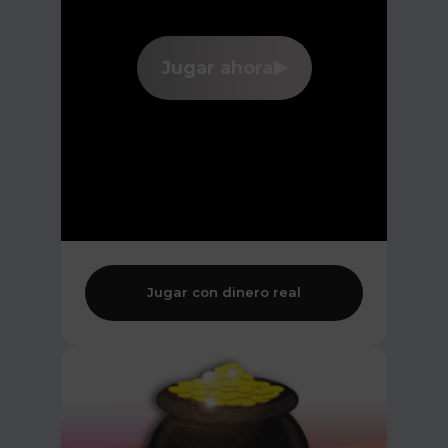
Jugar ahora
Jugar con dinero real