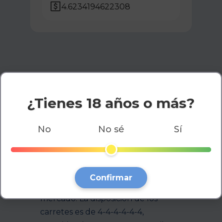
4.6234194622308
Juego de tragamonedas Magika
Boola: magia en sus pantallas
¿Tienes 18 años o más?
Magika Boola es una emocionante
No
No sé
Sí
tragamonedas desarrollada por
Merkur Gaming, lanzada en
octubre de 2021. Con un RTP del
98.05%, este juego se destaca como
Confirmar
uno de los más rentables en el
mercado. La disposición de los
carretes es de 4-4-4-4-4-4,