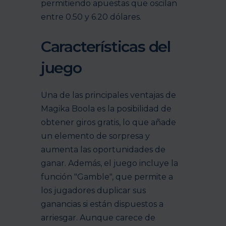
permitiendo apuestas que oscilan
entre 0.50 y 6.20 dólares.
Características del
juego
Una de las principales ventajas de
Magika Boola es la posibilidad de
obtener giros gratis, lo que añade
un elemento de sorpresa y
aumenta las oportunidades de
ganar. Además, el juego incluye la
función "Gamble", que permite a
los jugadores duplicar sus
ganancias si están dispuestos a
arriesgar. Aunque carece de