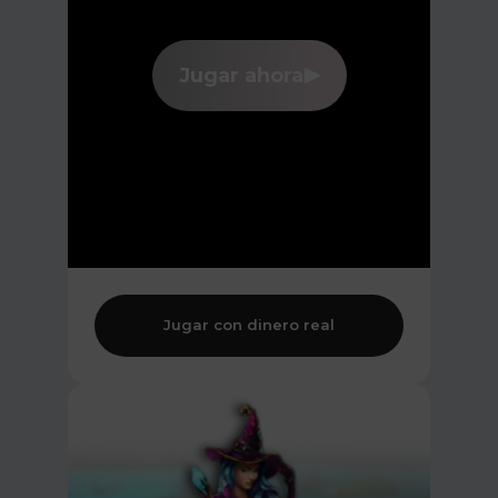
Jugar ahora
Jugar con dinero real