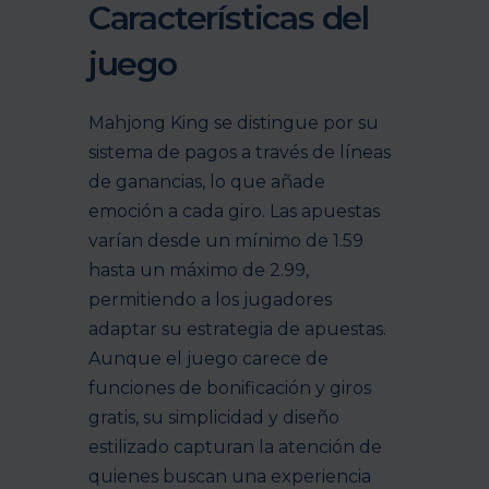
Características del
juego
Mahjong King se distingue por su
sistema de pagos a través de líneas
de ganancias, lo que añade
emoción a cada giro. Las apuestas
varían desde un mínimo de 1.59
hasta un máximo de 2.99,
permitiendo a los jugadores
adaptar su estrategia de apuestas.
Aunque el juego carece de
funciones de bonificación y giros
gratis, su simplicidad y diseño
estilizado capturan la atención de
quienes buscan una experiencia