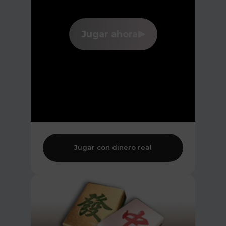
Jugar ahora
Jugar con dinero real