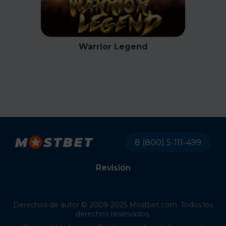
Warrior Legend
8 (800) 5-111-499
Revisión
Derechos de autor © 2009-2025 Mostbet.com. Todos los
derechos reservados.