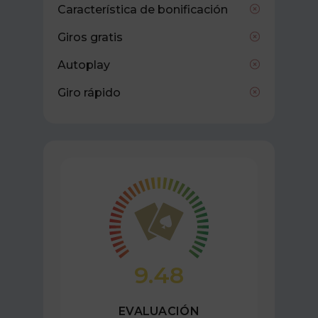
Característica de bonificación
Giros gratis
Autoplay
Giro rápido
9.48
EVALUACIÓN