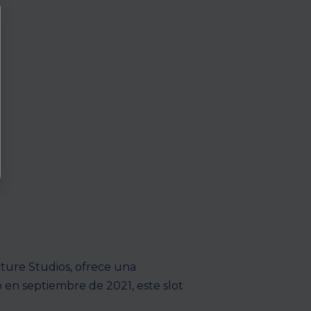
ure Studios, ofrece una
 en septiembre de 2021, este slot