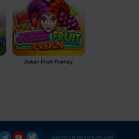
Joker Fruit Frenzy
APOYO
8 (800) 5-111-499