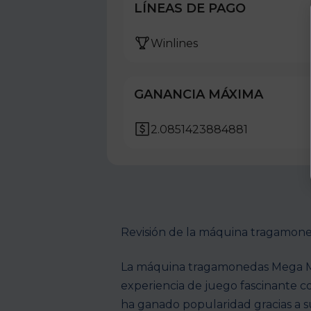
LÍNEAS DE PAGO
Winlines
GANANCIA MÁXIMA
2.0851423884881
Revisión de la máquina tragamon
La máquina tragamonedas Mega Mo
experiencia de juego fascinante c
ha ganado popularidad gracias a s