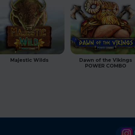
Majestic Wilds
Dawn of the Vikings
POWER COMBO