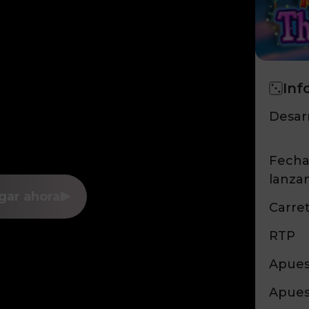
cs
tr
Inf
Desar
Fecha
lanza
gar ahora
Carre
RTP
Apues
Apues