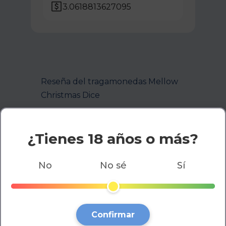
3.0618813627095
Reseña del tragamonedas Mellow
Christmas Dice
El tragamonedas Mellow Christmas
Dice de la desarrolladora
¿Tienes 18 años o más?
Worldmatch ofrece a los jugadores
una experiencia festiva única en el
No
No sé
Sí
mundo del juego. Lanzado en
noviembre de 2023, este slot
combina mecánicas clásicas con
Confirmar
soluciones gráficas modernas. Con