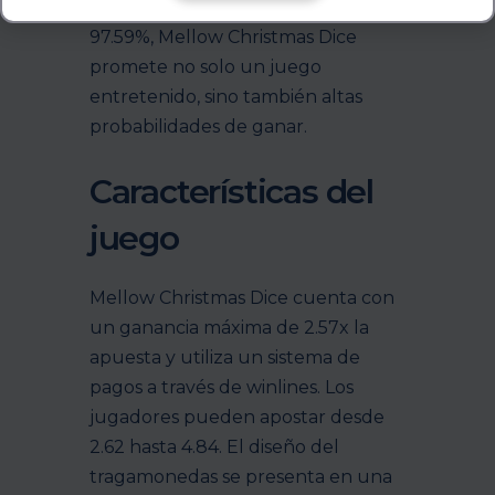
un RTP (retorno al jugador) del
97.59%, Mellow Christmas Dice
promete no solo un juego
entretenido, sino también altas
probabilidades de ganar.
Características del
juego
Mellow Christmas Dice cuenta con
un ganancia máxima de 2.57x la
apuesta y utiliza un sistema de
pagos a través de winlines. Los
jugadores pueden apostar desde
2.62 hasta 4.84. El diseño del
tragamonedas se presenta en una