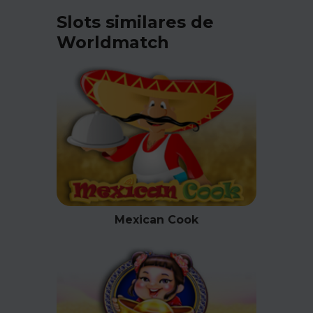
Slots similares de
Worldmatch
Mexican Cook