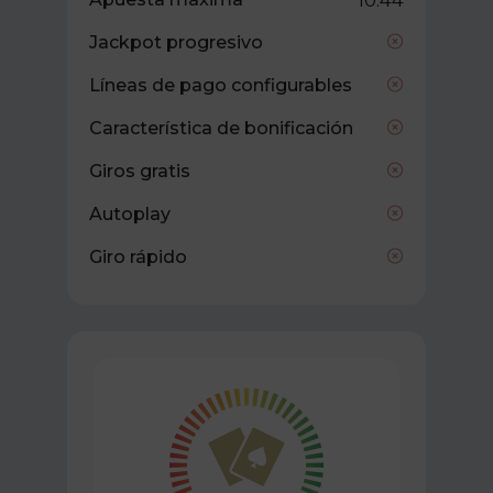
10.44
Jackpot progresivo
Líneas de pago configurables
Característica de bonificación
Giros gratis
Autoplay
Giro rápido