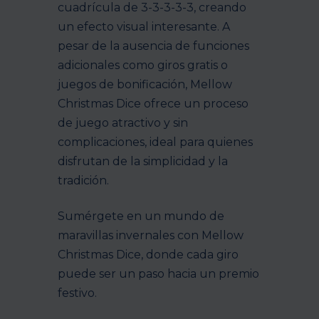
cuadrícula de 3-3-3-3-3, creando
un efecto visual interesante. A
pesar de la ausencia de funciones
adicionales como giros gratis o
juegos de bonificación, Mellow
Christmas Dice ofrece un proceso
de juego atractivo y sin
complicaciones, ideal para quienes
disfrutan de la simplicidad y la
tradición.
Sumérgete en un mundo de
maravillas invernales con Mellow
Christmas Dice, donde cada giro
puede ser un paso hacia un premio
festivo.