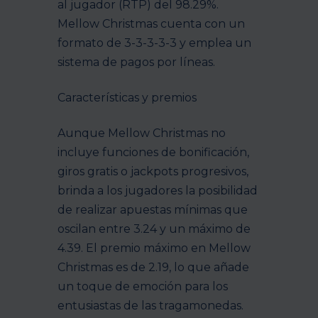
al jugador (RTP) del 98.29%.
Mellow Christmas cuenta con un
formato de 3-3-3-3-3 y emplea un
sistema de pagos por líneas.
Características y premios
Aunque Mellow Christmas no
incluye funciones de bonificación,
giros gratis o jackpots progresivos,
brinda a los jugadores la posibilidad
de realizar apuestas mínimas que
oscilan entre 3.24 y un máximo de
4.39. El premio máximo en Mellow
Christmas es de 2.19, lo que añade
un toque de emoción para los
entusiastas de las tragamonedas.