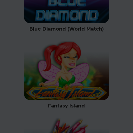
Blue Diamond (World Match)
Fantasy Island