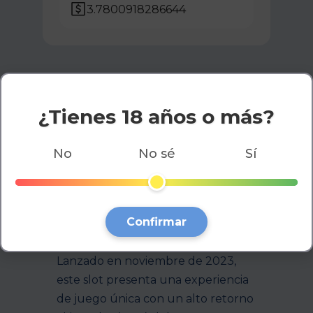
3.7800918286644
¿Tienes 18 años o más?
Revisión de la máquina
tragamonedas Mellow Christmas
No
No sé
Sí
La máquina tragamonedas Mellow
Christmas, desarrollada por la
compañía Worldmatch, ofrece a los
Confirmar
jugadores la oportunidad de
disfrutar de una atmósfera festiva.
Lanzado en noviembre de 2023,
este slot presenta una experiencia
de juego única con un alto retorno