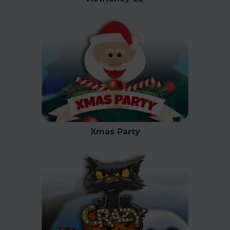
Xmas Party