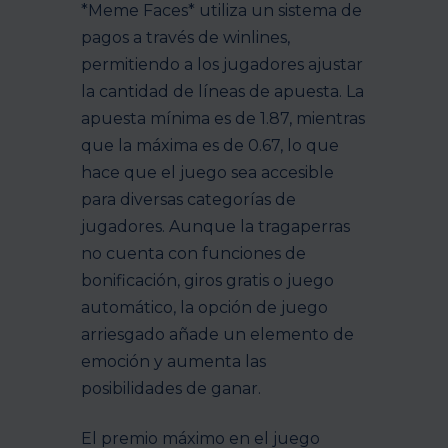
*Meme Faces* utiliza un sistema de
pagos a través de winlines,
permitiendo a los jugadores ajustar
la cantidad de líneas de apuesta. La
apuesta mínima es de 1.87, mientras
que la máxima es de 0.67, lo que
hace que el juego sea accesible
para diversas categorías de
jugadores. Aunque la tragaperras
no cuenta con funciones de
bonificación, giros gratis o juego
automático, la opción de juego
arriesgado añade un elemento de
emoción y aumenta las
posibilidades de ganar.
El premio máximo en el juego