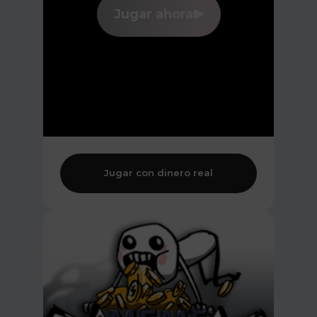
Jugar ahora
Jugar con dinero real