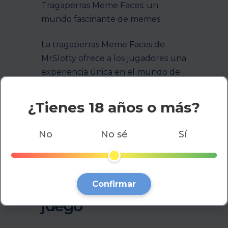
Tragaperras Meme Faces: un
mundo fascinante de memes
La tragaperras Meme Faces de
MrSlotty ofrece a los jugadores una
experiencia única en el mundo de
los slots, inspirada en los populares
memes de internet. Con un RTP
¿Tienes 18 años o más?
(retorno al jugador) del 94.71%,
este juego atrae tanto a
No
No sé
Sí
principiantes como a jugadores
experimentados.
Características del
Confirmar
juego