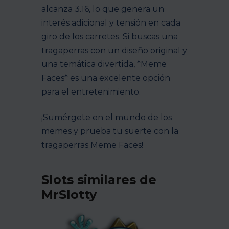
alcanza 3.16, lo que genera un
interés adicional y tensión en cada
giro de los carretes. Si buscas una
tragaperras con un diseño original y
una temática divertida, *Meme
Faces* es una excelente opción
para el entretenimiento.
¡Sumérgete en el mundo de los
memes y prueba tu suerte con la
tragaperras Meme Faces!
Slots similares de
MrSlotty