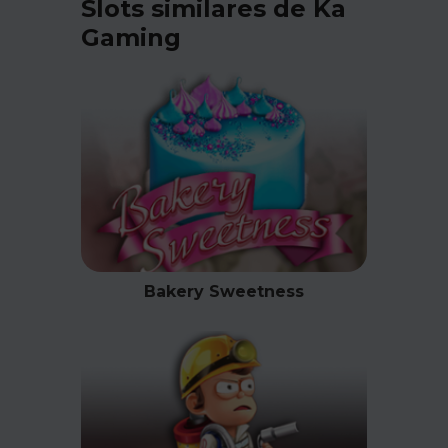
Slots similares de Ka
Gaming
Bakery Sweetness