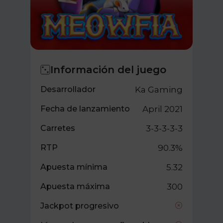
Información del juego
Desarrollador
Ka Gaming
Fecha de lanzamiento
April 2021
Carretes
3-3-3-3-3
RTP
90.3%
Apuesta mínima
5.32
Apuesta máxima
300
Jackpot progresivo