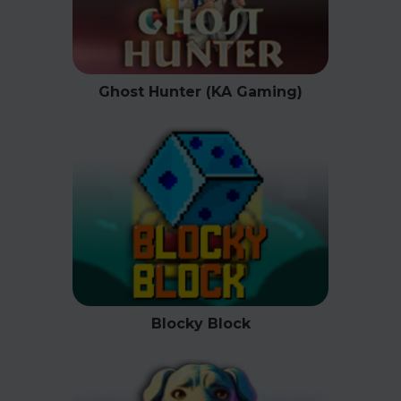
Ghost Hunter (KA Gaming)
Blocky Block