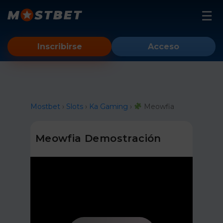
Mostbet
Inscribirse
Acceso
Tragamonedas
Cuenta
Aviator
Instrucción
Mostbet
›
Slots
›
Ka Gaming
›
Meowfia
Espejo
android
Meowfia Demostración
iOS
PC
Primo