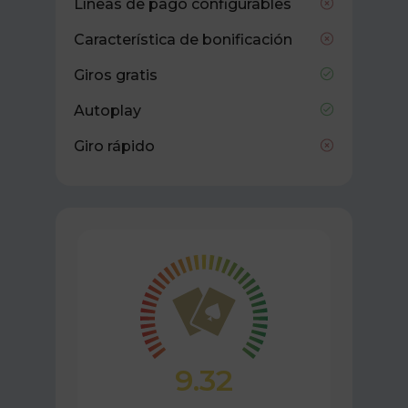
Líneas de pago configurables
Característica de bonificación
Giros gratis
Autoplay
Giro rápido
9.32