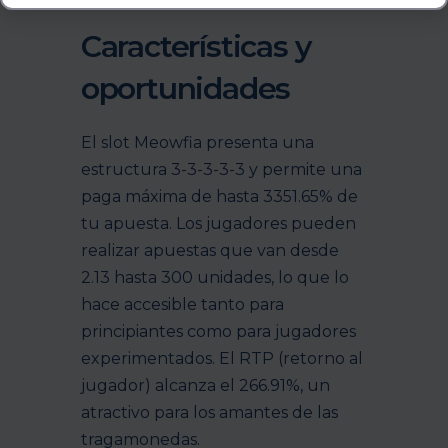
Características y
oportunidades
El slot Meowfia presenta una
estructura 3-3-3-3-3 y permite una
paga máxima de hasta 3351.65% de
tu apuesta. Los jugadores pueden
realizar apuestas que van desde
2.13 hasta 300 unidades, lo que lo
hace accesible tanto para
principiantes como para jugadores
experimentados. El RTP (retorno al
jugador) alcanza el 266.91%, un
atractivo para los amantes de las
tragamonedas.