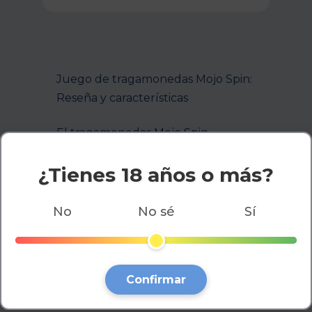
Juego de tragamonedas Mojo Spin:
Reseña y características
El tragamonedas Mojo Spin,
desarrollado por Gaming1, ofrece a
¿Tienes 18 años o más?
los jugadores una experiencia
única en el mundo de las
tragaperras en línea. Desde su
No
No sé
Sí
lanzamiento en diciembre de 2015,
Mojo Spin ha ganado popularidad
gracias a su atractivo diseño y altas
Confirmar
probabilidades de ganar, con un
RTP (retorno al jugador) del 97.61%.