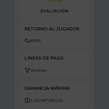
EVALUACIÓN
RETORNO AL JUGADOR
99.6%
LÍNEAS DE PAGO
Winlines
GANANCIA MÁXIMA
3.3509870815261