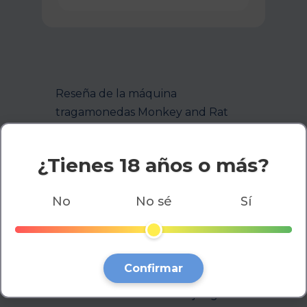
Reseña de la máquina
tragamonedas Monkey and Rat
La máquina tragamonedas Monkey
¿Tienes 18 años o más?
and Rat, desarrollada por
Rarestone Gaming, ofrece una
No
No sé
Sí
experiencia de juego emocionante
con un RTP del 100.23%. Lanzada
en mayo de 2021, este slot permite
a los jugadores alcanzar un premio
Confirmar
máximo de hasta 888, lo que
aumenta el atractivo del juego.