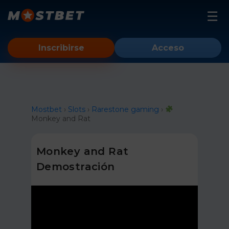
Mostbet
Inscribirse
Acceso
Tragamonedas
Cuenta
Aviator
Instrucción
Mostbet
›
Slots
›
Rarestone gaming
›
Monkey and Rat
Espejo
android
Monkey and Rat
iOS
Demostración
PC
Primo