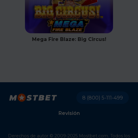
Mega Fire Blaze: Big Circus!
8 (800) 5-111-499
Revisión
Derechos de autor © 2009-2025 Mostbet.com. Todos los