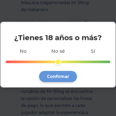
Máquina tragamonedas Mr Bling
de Habanero
La máquina tragamonedas Mr Bling
de Habanero ofrece una
¿Tienes 18 años o más?
experiencia de juego única con un
alto porcentaje de retorno al
jugador (RTP) del 98.72%. Este
No
No sé
Sí
juego de tragamonedas se destaca
por su vibrante gráficos y un
emocionante proceso de juego.
Confirmar
Entre las características más
notables de Mr Bling se encuentra
la opción de personalizar las líneas
de pago, lo que permite a cada
jugador adaptar la experiencia a