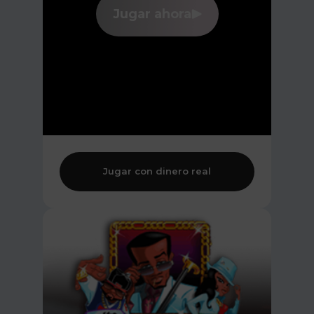
Jugar ahora
Jugar con dinero real