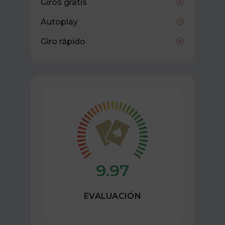
Giros gratis
Autoplay
Giro rápido
9.97
EVALUACIÓN