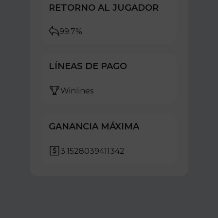
RETORNO AL JUGADOR
99.7%
LÍNEAS DE PAGO
Winlines
GANANCIA MÁXIMA
3.1528039411342