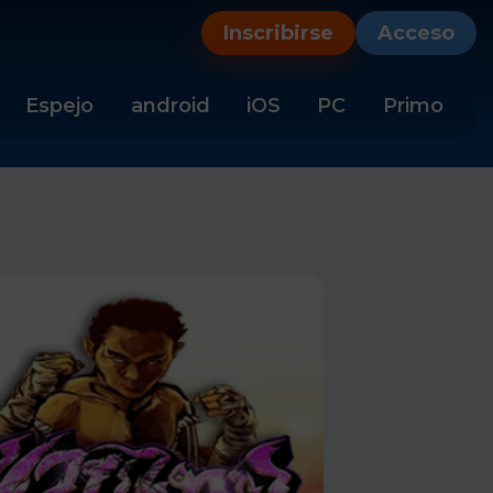
Inscribirse
Acceso
Espejo
android
iOS
PC
Primo