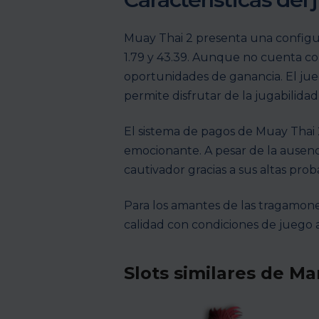
Muay Thai 2 presenta una configur
1.79 y 43.39. Aunque no cuenta co
oportunidades de ganancia. El jueg
permite disfrutar de la jugabilidad
El sistema de pagos de Muay Thai 
emocionante. A pesar de la ausenci
cautivador gracias a sus altas pro
Para los amantes de las tragamon
calidad con condiciones de juego a
Slots similares de M