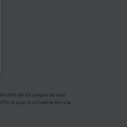
mundo de los juegos de azar.
.01%, lo que lo convierte en una