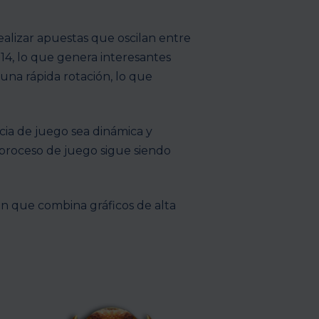
ealizar apuestas que oscilan entre
14, lo que genera interesantes
 una rápida rotación, lo que
cia de juego sea dinámica y
 proceso de juego sigue siendo
n que combina gráficos de alta