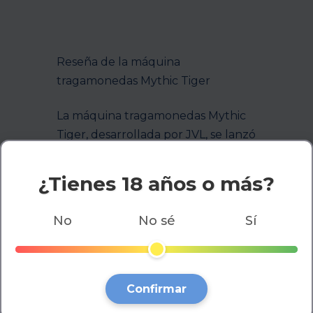
Reseña de la máquina
tragamonedas Mythic Tiger
La máquina tragamonedas Mythic
Tiger, desarrollada por JVL, se lanzó
en junio de 2022 y rápidamente ha
capturado la atención de los
¿Tienes 18 años o más?
jugadores. Con un RTP del 98.85%,
este slot ofrece altas probabilidades
No
No sé
Sí
de ganar, lo que lo convierte en
una opción atractiva para los
entusiastas del juego. La mecánica
del juego se basa en un sistema de
Confirmar
Winlines, permitiendo a los