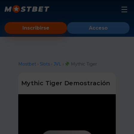
Mostbet
Inscribirse
Acceso
Tragamonedas
Cuenta
Aviator
Instrucción
Mostbet
›
Slots
›
JVL
›
Mythic Tiger
Espejo
android
Mythic Tiger Demostración
iOS
PC
Primo