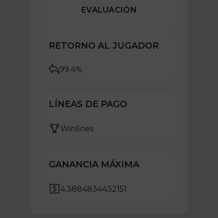
EVALUACIÓN
RETORNO AL JUGADOR
99.4%
LÍNEAS DE PAGO
Winlines
GANANCIA MÁXIMA
4.3884834432151