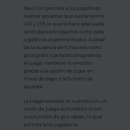
Navy Girl permite a los jugadores
realizar apuestas que oscilan entre
0.61 y 1.59, lo que la hace adecuada
tanto para principiantes como para
jugadores experimentados. A pesar
de la ausencia de funciones como
giros gratis o jackpots progresivos,
el juego mantiene la emoción
gracias a la opción de jugar en
líneas de pago y la función de
apuesta.
La tragamonedas no cuenta con un
modo de juego automático ni con
una función de giro rápido, lo que
permite a los jugadores