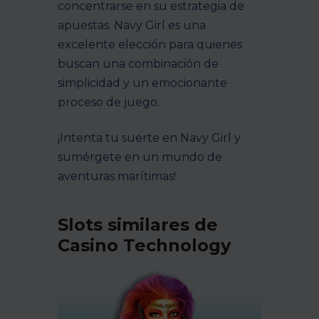
concentrarse en su estrategia de
apuestas. Navy Girl es una
excelente elección para quienes
buscan una combinación de
simplicidad y un emocionante
proceso de juego.
¡Intenta tu suerte en Navy Girl y
sumérgete en un mundo de
aventuras marítimas!
Slots similares de
Casino Technology