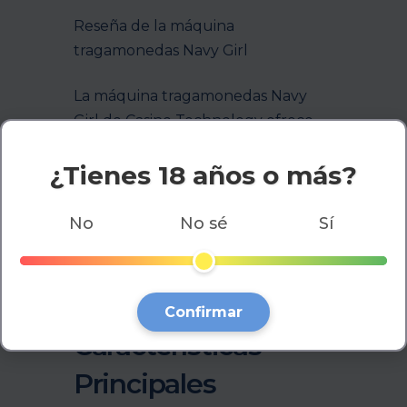
Reseña de la máquina
tragamonedas Navy Girl
La máquina tragamonedas Navy
Girl de Casino Technology ofrece
una experiencia única para los
¿Tienes 18 años o más?
aficionados a los slots. Con un RTP
de 3.17 y una ganancia máxima de
2.14, este juego asegura un proceso
No
No sé
Sí
de juego interesante con
oportunidades de ganar en líneas
configurables.
Confirmar
Características
Principales