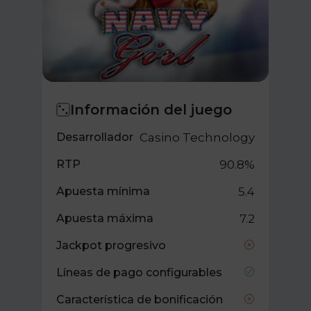
Información del juego
Desarrollador
Casino Technology
RTP
90.8%
Apuesta mínima
5.4
Apuesta máxima
7.2
Jackpot progresivo
Líneas de pago configurables
Característica de bonificación