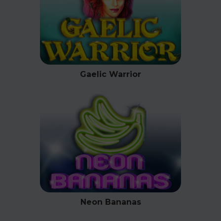
Gaelic Warrior
Neon Bananas