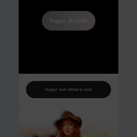
Jugar ahora
Jugar con dinero real