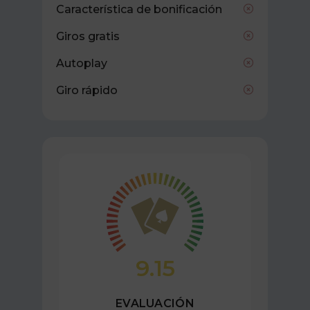
Característica de bonificación
Giros gratis
Autoplay
Giro rápido
9.15
EVALUACIÓN