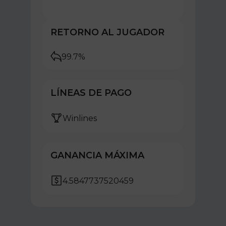
RETORNO AL JUGADOR
99.7%
LÍNEAS DE PAGO
Winlines
GANANCIA MÁXIMA
4.5847737520459