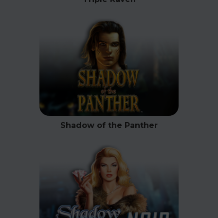
Shadow of the Panther