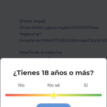
![Pokie Vegas]
(https://static.cgpics.org/pict/559109/Pokie-
Vegas.png?
timestamp=1694007538000&imageDataId=60
Reseña de la máquina
tragamonedas Pokie Vegas
Pokie Vegas es una emocionante
¿Tienes 18 años o más?
tragamonedas desarrollada por
Reevo, lanzada en julio de 2023.
No
No sé
Sí
Con un alto RTP del 98.48%, atrae
a jugadores que buscan grandes
ganancias. El premio máximo