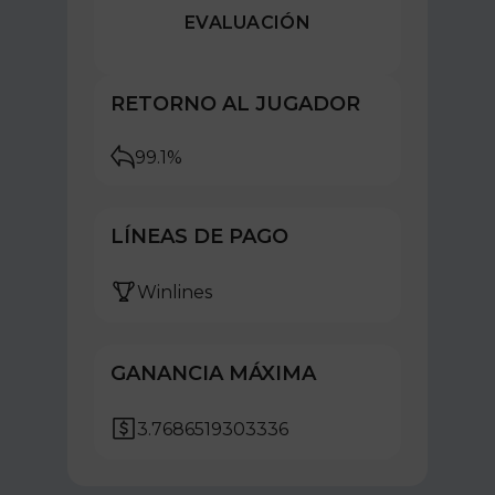
EVALUACIÓN
RETORNO AL JUGADOR
99.1%
LÍNEAS DE PAGO
Winlines
GANANCIA MÁXIMA
3.7686519303336