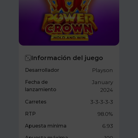
Información del juego
Desarrollador
Playson
Fecha de
January
lanzamiento
2024
Carretes
3-3-3-3-3
RTP
98.0%
Apuesta mínima
6.93
Apuesta máxima