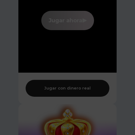
Jugar ahora
Jugar con dinero real