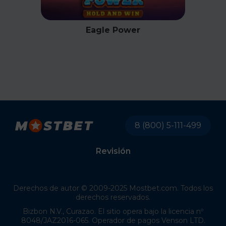
Eagle Power
8 (800) 5-111-499
Revisión
Derechos de autor © 2009-2025 Mostbet.com. Todos los
derechos reservados.
Bizbon N.V., Curazao. El sitio opera bajo la licencia nº
8048/JAZ2016-065. Operador de pagos Venson LTD.