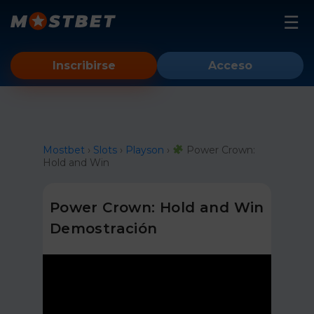
Mostbet
Inscribirse
Acceso
Tragamonedas
Cuenta
Aviator
Instrucción
Mostbet
›
Slots
›
Playson
›
Power Crown:
Hold and Win
Espejo
android
Power Crown: Hold and Win
iOS
Demostración
PC
Primo