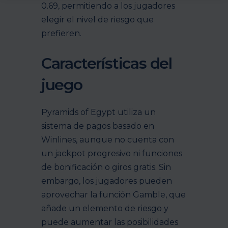
0.69, permitiendo a los jugadores
elegir el nivel de riesgo que
prefieren.
Características del
juego
Pyramids of Egypt utiliza un
sistema de pagos basado en
Winlines, aunque no cuenta con
un jackpot progresivo ni funciones
de bonificación o giros gratis. Sin
embargo, los jugadores pueden
aprovechar la función Gamble, que
añade un elemento de riesgo y
puede aumentar las posibilidades