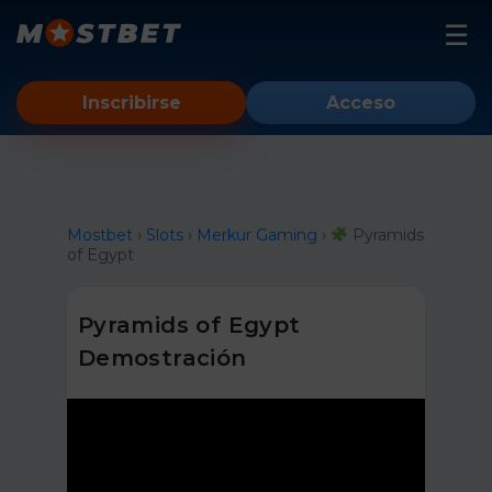
Mostbet
Inscribirse
Acceso
Tragamonedas
Cuenta
Aviator
Instrucción
Mostbet
›
Slots
›
Merkur Gaming
›
Pyramids
of Egypt
Espejo
android
Pyramids of Egypt
iOS
Demostración
PC
Primo