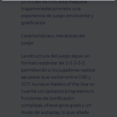
(RTP) del 96.70%, esta máquina
tragamonedas promete una
experiencia de juego envolvente y
gratificante.
Características y mecánicas del
juego
La estructura del juego sigue un
formato estándar de 3-3-3-3-3,
permitiendo a los jugadores realizar
apuestas que oscilan entre 0.85 y
31.17. Aunque Raiders of the Sea no
cuenta con jackpots progresivos ni
funciones de bonificación
complejas, ofrece giros gratis y un
modo de autoplay, lo que añade