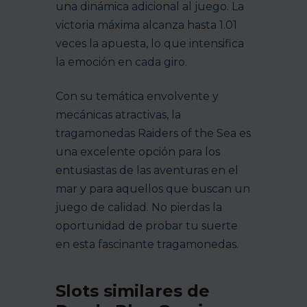
una dinámica adicional al juego. La
victoria máxima alcanza hasta 1.01
veces la apuesta, lo que intensifica
la emoción en cada giro.
Con su temática envolvente y
mecánicas atractivas, la
tragamonedas Raiders of the Sea es
una excelente opción para los
entusiastas de las aventuras en el
mar y para aquellos que buscan un
juego de calidad. No pierdas la
oportunidad de probar tu suerte
en esta fascinante tragamonedas.
Slots similares de