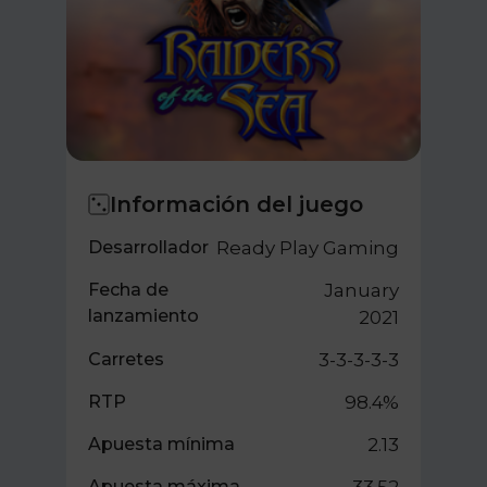
Información del juego
Desarrollador
Ready Play Gaming
Fecha de
January
lanzamiento
2021
Carretes
3-3-3-3-3
RTP
98.4%
Apuesta mínima
2.13
Apuesta máxima