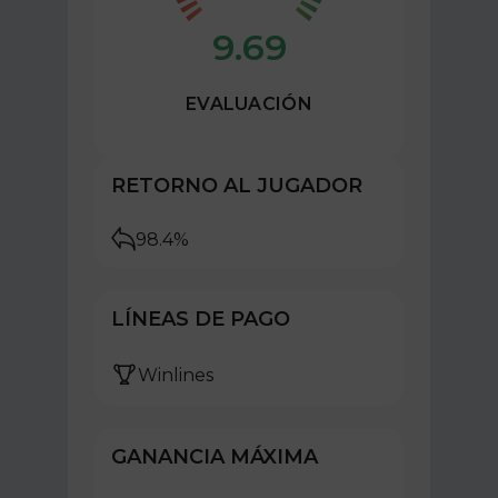
9.69
EVALUACIÓN
RETORNO AL JUGADOR
98.4%
LÍNEAS DE PAGO
Winlines
GANANCIA MÁXIMA