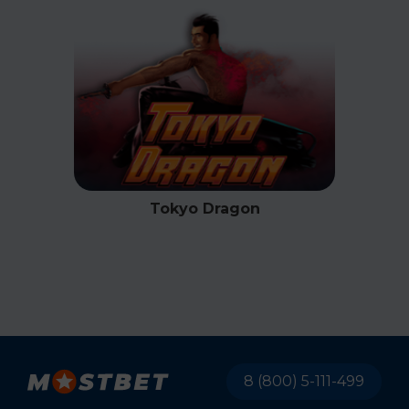
Tokyo Dragon
8 (800) 5-111-499