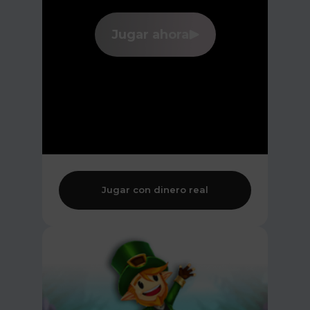
Jugar ahora
Jugar con dinero real