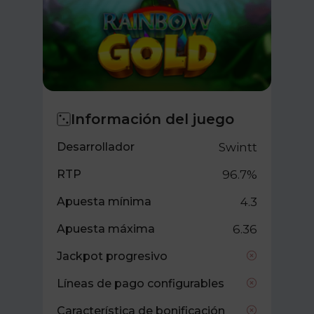
Información del juego
Desarrollador
Swintt
RTP
96.7%
Apuesta mínima
4.3
Apuesta máxima
6.36
Jackpot progresivo
Líneas de pago configurables
Característica de bonificación