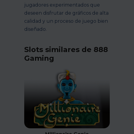
jugadores experimentados que
deseen disfrutar de gráficos de alta
calidad y un proceso de juego bien
diseñado.
Slots similares de 888
Gaming