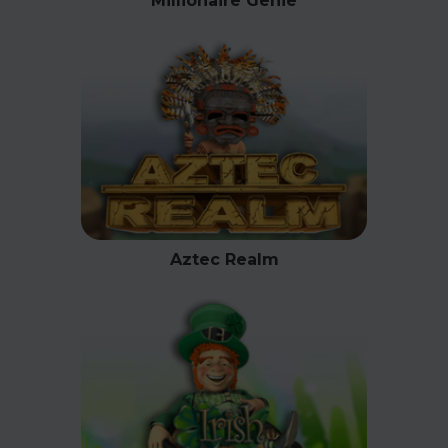
Millionaire Genie
Aztec Realm