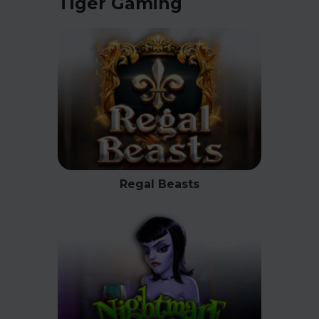
Tiger Gaming
Regal Beasts