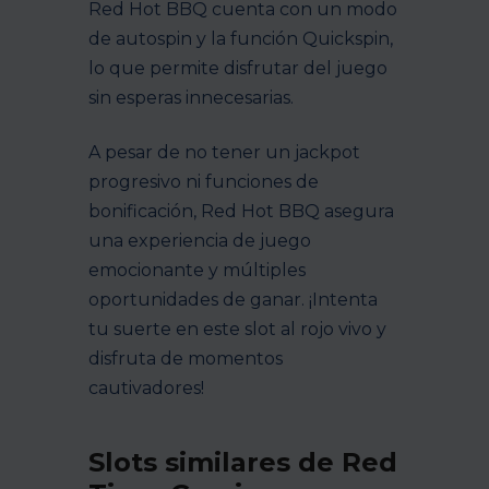
Red Hot BBQ cuenta con un modo
de autospin y la función Quickspin,
lo que permite disfrutar del juego
sin esperas innecesarias.
A pesar de no tener un jackpot
progresivo ni funciones de
bonificación, Red Hot BBQ asegura
una experiencia de juego
emocionante y múltiples
oportunidades de ganar. ¡Intenta
tu suerte en este slot al rojo vivo y
disfruta de momentos
cautivadores!
Slots similares de Red