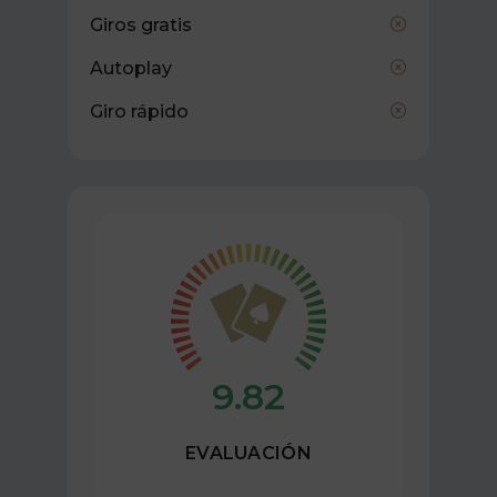
Giros gratis
Autoplay
Giro rápido
9.82
EVALUACIÓN