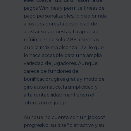
Reel Coaster utiliza un sistema de
pagos Winlines y permite líneas de
pago personalizables, lo que brinda
a los jugadores la posibilidad de
ajustar sus apuestas. La apuesta
mínima es de solo 2.88, mientras
que la máxima alcanza 1.32, lo que
lo hace accesible para una amplia
variedad de jugadores. Aunque
carece de funciones de
bonificación, giros gratis y modo de
giro automático, la simplicidad y
alta rentabilidad mantienen el
interés en el juego.
Aunque no cuenta con un jackpot
progresivo, su diseño atractivo y su