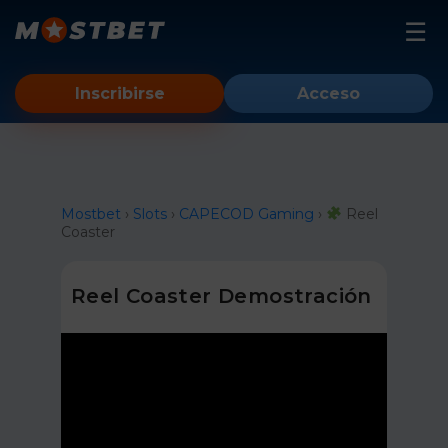
Mostbet
Inscribirse
Acceso
Tragamonedas
Cuenta
Aviator
Instrucción
Mostbet
›
Slots
›
CAPECOD Gaming
›
Reel
Coaster
Espejo
android
Reel Coaster Demostración
iOS
PC
Primo