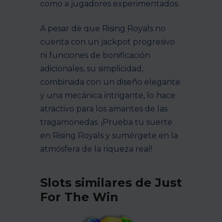
como a jugadores experimentados.
A pesar de que Rising Royals no
cuenta con un jackpot progresivo
ni funciones de bonificación
adicionales, su simplicidad,
combinada con un diseño elegante
y una mecánica intrigante, lo hace
atractivo para los amantes de las
tragamonedas. ¡Prueba tu suerte
en Rising Royals y sumérgete en la
atmósfera de la riqueza real!
Slots similares de Just
For The Win