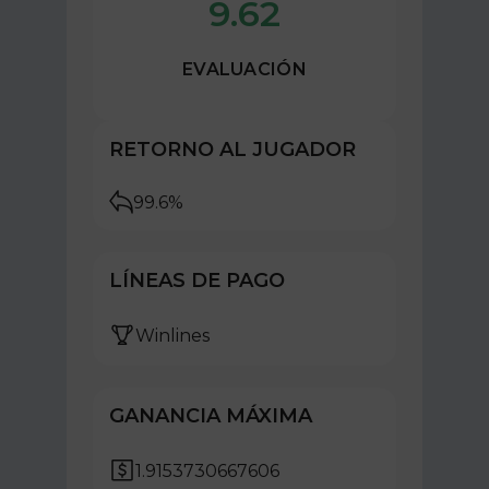
9.62
EVALUACIÓN
RETORNO AL JUGADOR
99.6%
LÍNEAS DE PAGO
Winlines
GANANCIA MÁXIMA
1.9153730667606