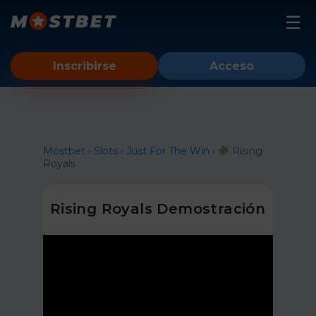
Mostbet
Inscribirse
Acceso
Tragamonedas
Cuenta
Aviator
Instrucción
Mostbet
›
Slots
›
Just For The Win
›
Rising
Royals
Espejo
android
Rising Royals Demostración
iOS
PC
Primo