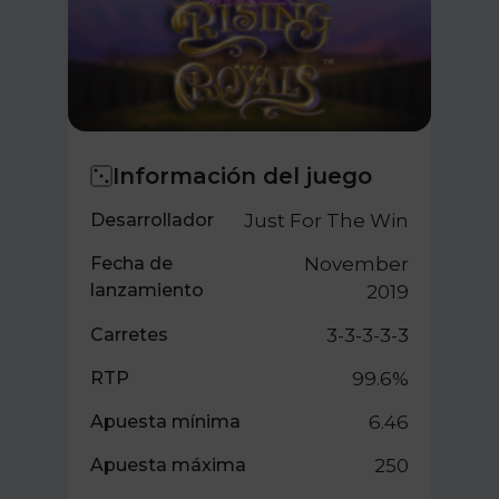
Información del juego
Desarrollador
Just For The Win
Fecha de
November
lanzamiento
2019
Carretes
3-3-3-3-3
RTP
99.6%
Apuesta mínima
6.46
Apuesta máxima
250