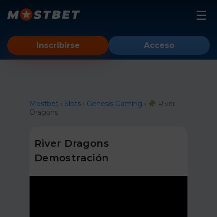
Mostbet
Inscribirse
Acceso
Tragamonedas
Cuenta
Aviator
Instrucción
Mostbet
›
Slots
›
Genesis Gaming
›
River
Dragons
Espejo
android
River Dragons
iOS
Demostración
PC
Primo