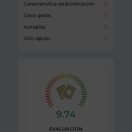
Característica de bonificación
Giros gratis
Autoplay
Giro rápido
9.74
EVALUACIÓN