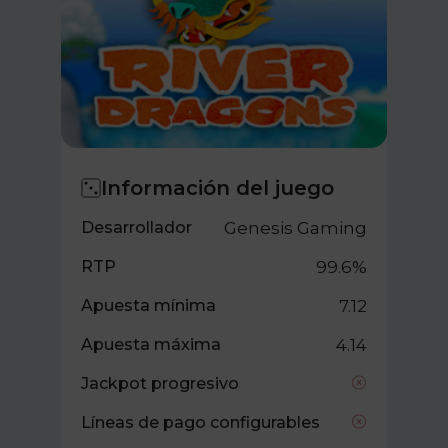
Información del juego
Desarrollador
Genesis Gaming
RTP
99.6%
Apuesta mínima
7.12
Apuesta máxima
4.14
Jackpot progresivo
Líneas de pago configurables