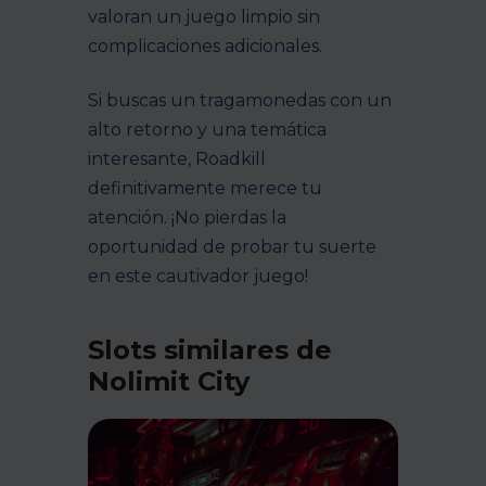
valoran un juego limpio sin
complicaciones adicionales.
Si buscas un tragamonedas con un
alto retorno y una temática
interesante, Roadkill
definitivamente merece tu
atención. ¡No pierdas la
oportunidad de probar tu suerte
en este cautivador juego!
Slots similares de
Nolimit City