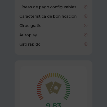
Líneas de pago configurables
Característica de bonificación
Giros gratis
Autoplay
Giro rápido
9.83