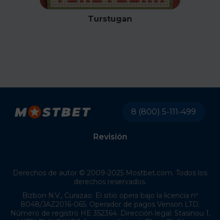
Turstugan
8 (800) 5-111-499
Revisión
Derechos de autor © 2009-2025 Mostbet.com. Todos los
derechos reservados.
Bizbon N.V., Curazao. El sitio opera bajo la licencia nº
8048/JAZ2016-065. Operador de pagos Venson LTD.
Número de registro HE 352364. Dirección legal: Stasinou 1,