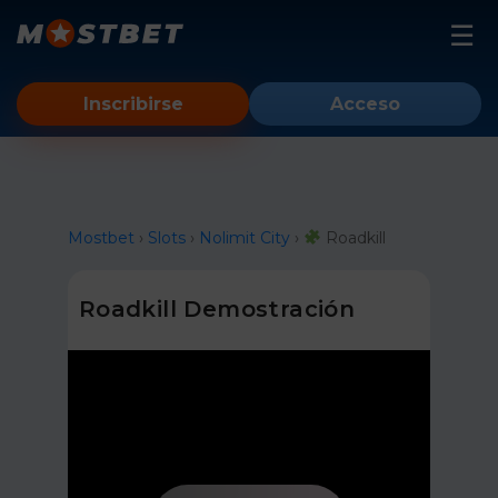
Mostbet
Inscribirse
Acceso
Tragamonedas
Cuenta
Aviator
Instrucción
Mostbet
›
Slots
›
Nolimit City
›
Roadkill
Espejo
android
Roadkill Demostración
iOS
PC
Primo