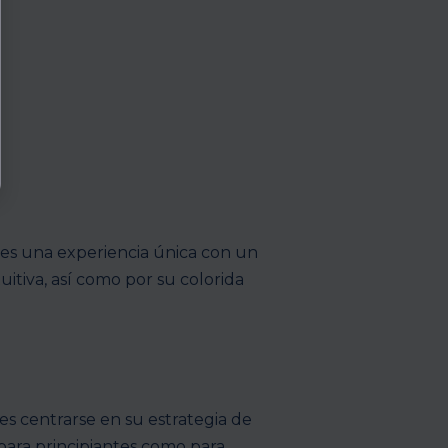
res una experiencia única con un
uitiva, así como por su colorida
es centrarse en su estrategia de
 para principiantes como para