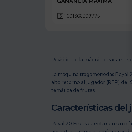
GANANCIA MÁXIMA
1.601366399775
Revisión de la máquina tragamone
La máquina tragamonedas Royal 20
alto retorno al jugador (RTP) del 9
temática de frutas.
Características del
Royal 20 Fruits cuenta con un núm
apuestas. La apuesta mínima es de 