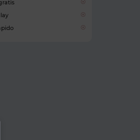
gratis
lay
ápido