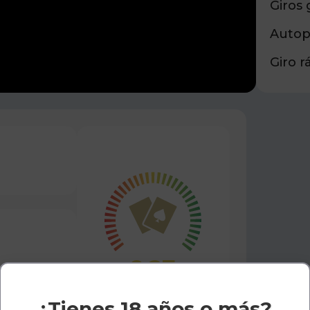
Giros 
Autop
Giro r
9.27
¿Tienes 18 años o más?
EVALUACIÓN