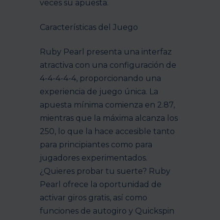
veces su apuesta.
Características del Juego
Ruby Pearl presenta una interfaz
atractiva con una configuración de
4-4-4-4-4, proporcionando una
experiencia de juego única. La
apuesta mínima comienza en 2.87,
mientras que la máxima alcanza los
250, lo que la hace accesible tanto
para principiantes como para
jugadores experimentados.
¿Quieres probar tu suerte? Ruby
Pearl ofrece la oportunidad de
activar giros gratis, así como
funciones de autogiro y Quickspin