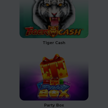
Tiger Cash
Party Box