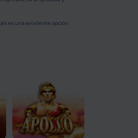
als es una excelente opción.