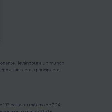
ionante, llevándote a un mundo
ego atrae tanto a principiantes
e 1.12 hasta un máximo de 2.24.
rogresivo, su simplicidad y