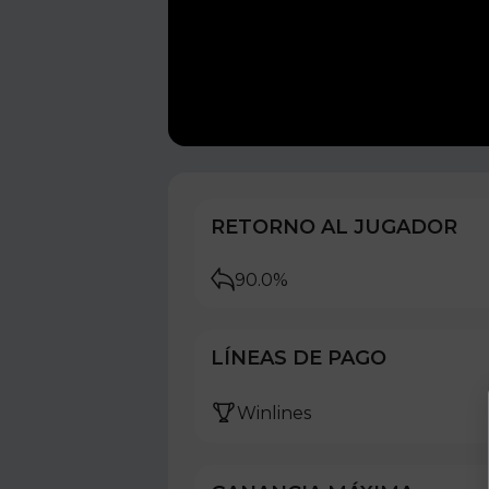
RETORNO AL JUGADOR
90.0%
LÍNEAS DE PAGO
Winlines