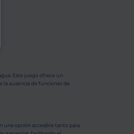
gua. Este juego ofrece un
e la ausencia de funciones de
en una opción accesible tanto para
 ganancias, facilitando el