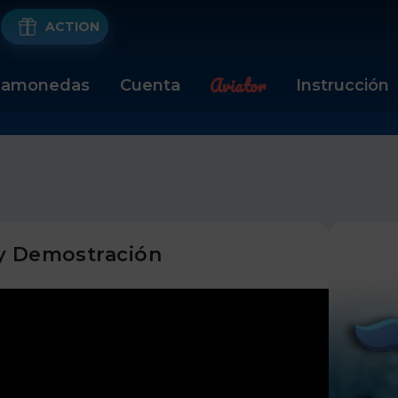
ACTION
Mostbet
Aviator
gamonedas
Cuenta
Instrucción
u
Tragamonedas
k
Cuenta
Aviator
k
t
Instrucción
y
l
Espejo
android
n
y Demostración
iOS
r
PC
o
Primo
u
r