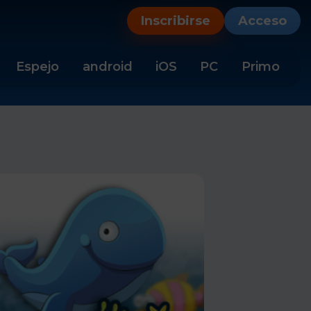
Inscribirse
Acceso
Espejo
android
iOS
PC
Primo