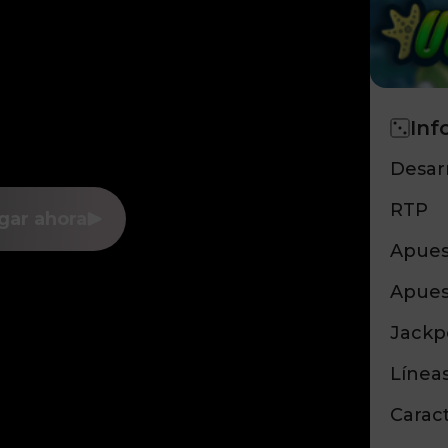
s
r
Inf
Desar
RTP
gar ahora
Apues
Apues
Jackp
Línea
Caract