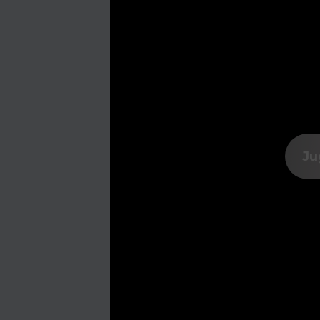
c
t
Ju