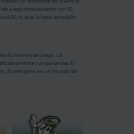
dores en un ambiente de cuentos
cia de juego emocionante con 10
za 6.95, lo que la hace accesible
tes funciones de juego. La
ficativamente tus ganancias. El
ión. ¡Sumérgete en un mundo de