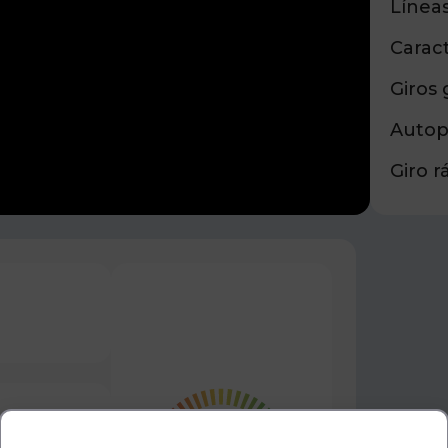
Línea
Caract
Giros 
Autop
Giro r