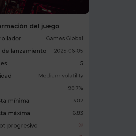
ormación del juego
rollador
Games Global
 de lanzamiento
2025-06-05
tes
5
lidad
Medium volatility
98.7%
ta mínima
3.02
ta máxima
6.83
ot progresivo