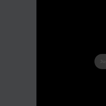
c
t
Ju