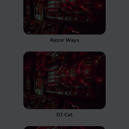
Razor Ways
DJ Cat