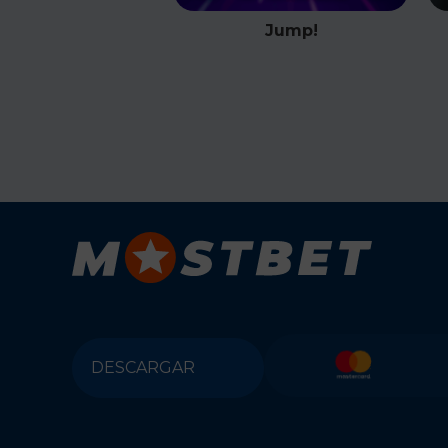
Jump!
DESCARGAR