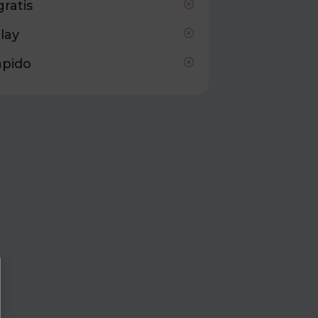
gratis
lay
ápido