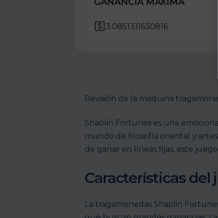
GANANCIA MÁXIMA
3.0851311630816
Revisión de la máquina tragamone
Shaolin Fortunes es una emocion
mundo de filosofía oriental y arte
de ganar en líneas fijas, este ju
Características del
La tragamonedas Shaolin Fortunes 
que buscan grandes ganancias. La