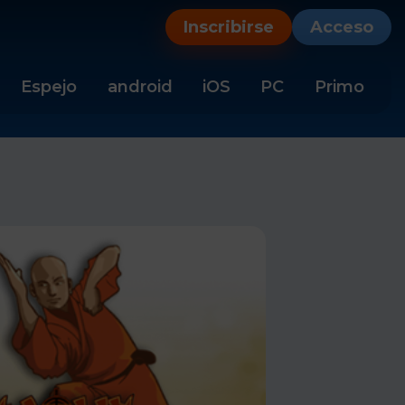
Inscribirse
Acceso
Espejo
android
iOS
PC
Primo