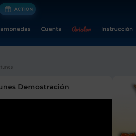
ACTION
Mostbet
Aviator
gamonedas
Cuenta
Instrucción
u
Tragamonedas
k
Cuenta
Aviator
k
t
Instrucción
rtunes
l
Espejo
android
n
tunes Demostración
iOS
PC
o
Primo
u
r