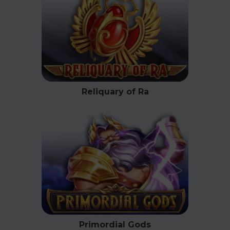
Reliquary of Ra
Primordial Gods