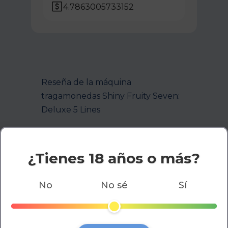
4.7863005733152
Reseña de la máquina
tragamonedas Shiny Fruity Seven:
Deluxe 5 Lines
La tragamonedas Shiny Fruity
Seven: Deluxe 5 Lines, desarrollada
¿Tienes 18 años o más?
por Barbara Bang, ofrece a los
jugadores un emocionante proceso
No
No sé
Sí
de juego con gráficos vibrantes y
características interesantes.
Lanzada en septiembre de 2021,