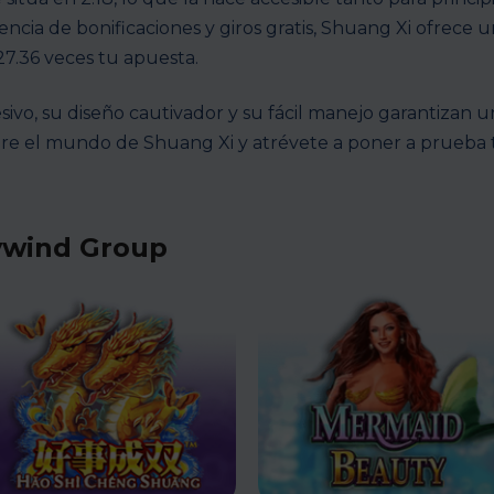
encia de bonificaciones y giros gratis, Shuang Xi ofrec
127.36 veces tu apuesta.
vo, su diseño cautivador y su fácil manejo garantizan u
e el mundo de Shuang Xi y atrévete a poner a prueba t
kywind Group