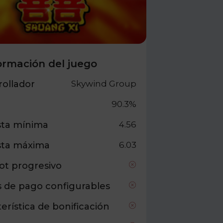
ormación del juego
rollador
Skywind Group
90.3%
ta mínima
4.56
ta máxima
6.03
ot progresivo
s de pago configurables
erística de bonificación