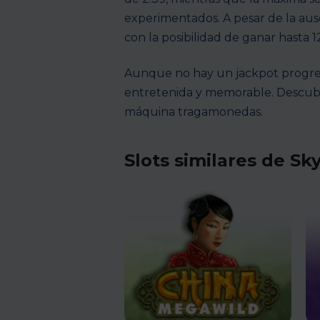
experimentados. A pesar de la aus
con la posibilidad de ganar hasta 
Aunque no hay un jackpot progresi
entretenida y memorable. Descubr
máquina tragamonedas.
Slots similares de S