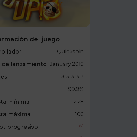
ormación del juego
rollador
Quickspin
 de lanzamiento
January 2019
tes
3-3-3-3-3
99.9%
ta mínima
2.28
ta máxima
100
ot progresivo