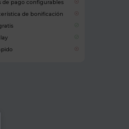
s de pago configurables
erística de bonificación
gratis
lay
ápido