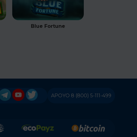
Blue Fortune
APOYO
8 (800) 5-111-499