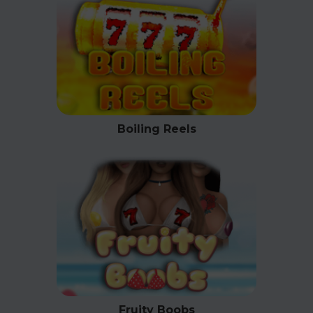
Boiling Reels
Fruity Boobs