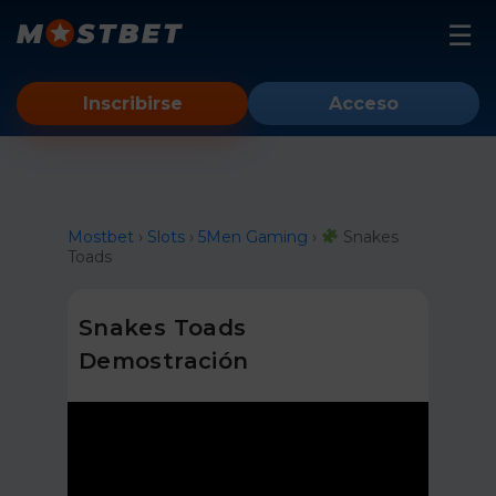
Mostbet
Inscribirse
Acceso
Tragamonedas
Cuenta
Aviator
Instrucción
Mostbet
›
Slots
›
5Men Gaming
›
Snakes
Toads
Espejo
android
Snakes Toads
iOS
Demostración
PC
Primo