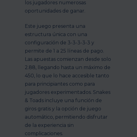
los jugadores numerosas
oportunidades de ganar.
Este juego presenta una
estructura única con una
configuración de 3-3-3-3-3 y
permite de 1 a 25 líneas de pago.
Las apuestas comienzan desde solo
2.88, llegando hasta un máximo de
450, lo que lo hace accesible tanto
para principiantes como para
jugadores experimentados. Snakes
& Toads incluye una función de
giros gratis y la opción de juego
automático, permitiendo disfrutar
de la experiencia sin
complicaciones.