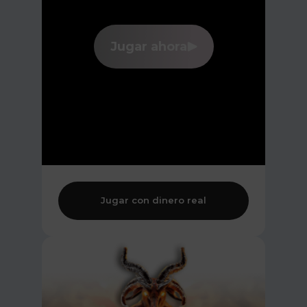
Jugar ahora
Jugar con dinero real