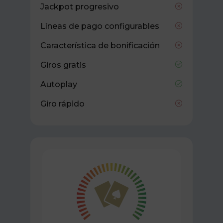
Jackpot progresivo
Líneas de pago configurables
Característica de bonificación
Giros gratis
Autoplay
Giro rápido