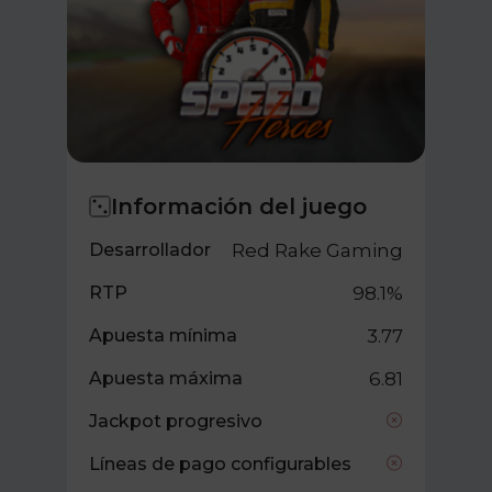
Información del juego
Desarrollador
Red Rake Gaming
RTP
98.1%
Apuesta mínima
3.77
Apuesta máxima
6.81
Jackpot progresivo
Líneas de pago configurables