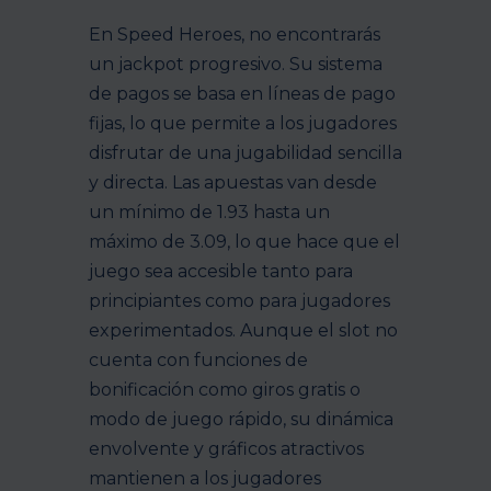
En Speed Heroes, no encontrarás
un jackpot progresivo. Su sistema
de pagos se basa en líneas de pago
fijas, lo que permite a los jugadores
disfrutar de una jugabilidad sencilla
y directa. Las apuestas van desde
un mínimo de 1.93 hasta un
máximo de 3.09, lo que hace que el
juego sea accesible tanto para
principiantes como para jugadores
experimentados. Aunque el slot no
cuenta con funciones de
bonificación como giros gratis o
modo de juego rápido, su dinámica
envolvente y gráficos atractivos
mantienen a los jugadores