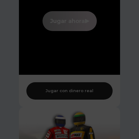
Jugar ahora
Jugar con dinero real