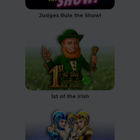
Judges Rule the Show!
1st of the Irish