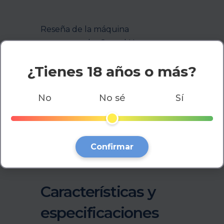
Reseña de la máquina
tragamonedas Speed Heroes
¿Tienes 18 años o más?
La máquina tragamonedas Speed
Heroes de Red Rake Gaming te
sumerge en un emocionante
No
No sé
Sí
mundo de velocidad y adrenalina.
Con un RTP del 95.64%, este slot
ofrece una experiencia de juego
Confirmar
única con una mecánica de pagos
interesante.
Características y
especificaciones