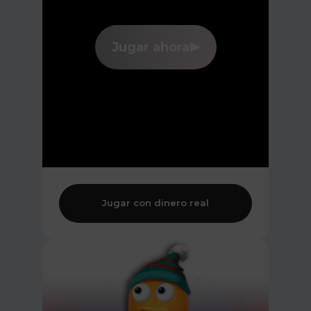
Jugar ahora
Jugar con dinero real