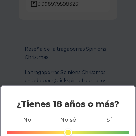
3.9989795983261
Reseña de la tragaperras Spinions
Christmas
La tragaperras Spinions Christmas,
creada por Quickspin, ofrece a los
jugadores una experiencia festiva y
entretenida con temática navideña.
¿Tienes 18 años o más?
Lanzado en diciembre de 2021, este
juego destaca por su colorido
No
No sé
Sí
diseño y un alto retorno al jugador
(RTP) del 98.07%. Con una