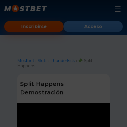
Mostbet
Inscribirse
Acceso
Tragamonedas
Cuenta
Aviator
Instrucción
Mostbet
›
Slots
›
Thunderkick
›
Split
Happens
Espejo
android
Split Happens
iOS
Demostración
PC
Primo