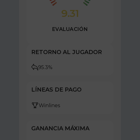
9.31
EVALUACIÓN
RETORNO AL JUGADOR
95.3%
LÍNEAS DE PAGO
Winlines
GANANCIA MÁXIMA