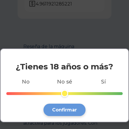
4.9611921285221
Reseña de la máquina
tragamonedas Split Happens
¿Tienes 18 años o más?
El tragamonedas Split Happens de
Thunderkick ofrece una
No
No sé
Sí
experiencia de juego única con una
mecánica interesante. Lanzado en
noviembre de 2024, este slot
cuenta con un RTP del 94.99%, lo
Confirmar
que lo convierte en una opción
atractiva para los jugadores. Con