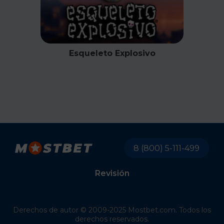
Esqueleto Explosivo
8 (800) 5-111-499
Revisión
Derechos de autor © 2009-2025 Mostbet.com. Todos los
derechos reservados.