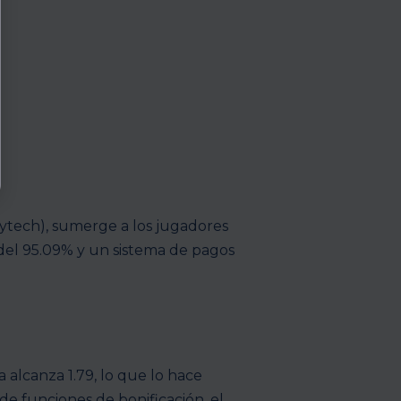
aytech), sumerge a los jugadores
del 95.09% y un sistema de pagos
 alcanza 1.79, lo que lo hace
de funciones de bonificación, el