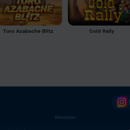
Toro Azabache Blitz
Gold Rally
Revisión