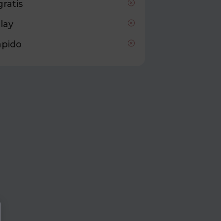
gratis
lay
ápido