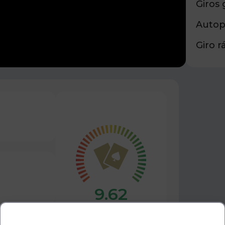
Giros 
Autop
Giro r
9.62
EVALUACIÓN