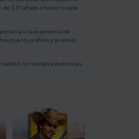
imo de 2.37 añade emoción a cada
oporciona una experiencia de
ras que los gráficos y el sonido
 calidad con temática deportiva y