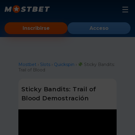
Mostbet
Inscribirse
Acceso
Tragamonedas
Cuenta
Aviator
Instrucción
Mostbet
›
Slots
›
Quickspin
›
Sticky Bandits:
Trail of Blood
Espejo
android
Sticky Bandits: Trail of
iOS
Blood Demostración
PC
Primo