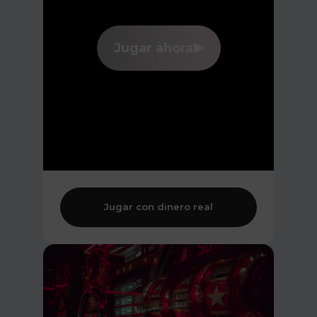
Jugar ahora
Jugar con dinero real