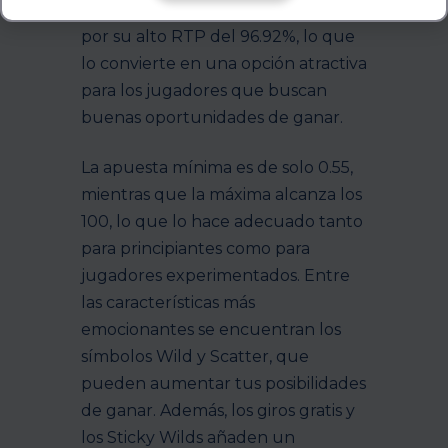
líneas de pago, este juego destaca
por su alto RTP del 96.92%, lo que
lo convierte en una opción atractiva
para los jugadores que buscan
buenas oportunidades de ganar.
La apuesta mínima es de solo 0.55,
mientras que la máxima alcanza los
100, lo que lo hace adecuado tanto
para principiantes como para
jugadores experimentados. Entre
las características más
emocionantes se encuentran los
símbolos Wild y Scatter, que
pueden aumentar tus posibilidades
de ganar. Además, los giros gratis y
los Sticky Wilds añaden un