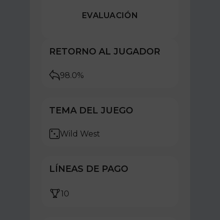
EVALUACIÓN
RETORNO AL JUGADOR
98.0%
TEMA DEL JUEGO
Wild West
LÍNEAS DE PAGO
10