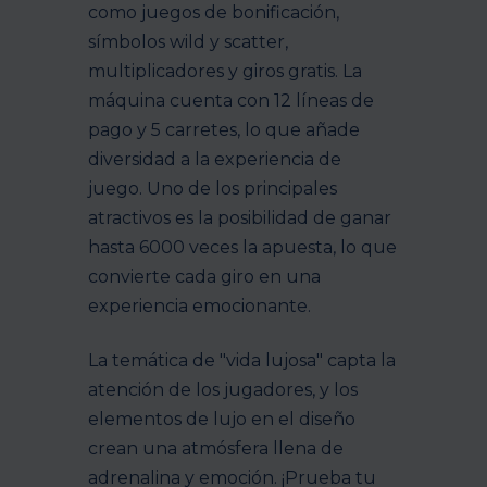
como juegos de bonificación,
símbolos wild y scatter,
multiplicadores y giros gratis. La
máquina cuenta con 12 líneas de
pago y 5 carretes, lo que añade
diversidad a la experiencia de
juego. Uno de los principales
atractivos es la posibilidad de ganar
hasta 6000 veces la apuesta, lo que
convierte cada giro en una
experiencia emocionante.
La temática de "vida lujosa" capta la
atención de los jugadores, y los
elementos de lujo en el diseño
crean una atmósfera llena de
adrenalina y emoción. ¡Prueba tu