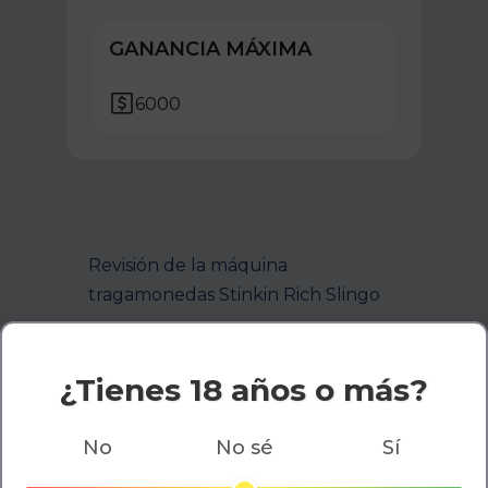
GANANCIA MÁXIMA
6000
Revisión de la máquina
tragamonedas Stinkin Rich Slingo
Stinkin Rich Slingo es una
emocionante máquina
¿Tienes 18 años o más?
tragamonedas desarrollada por
Gaming Realms y Slingo Originals,
No
No sé
Sí
que combina elementos clásicos de