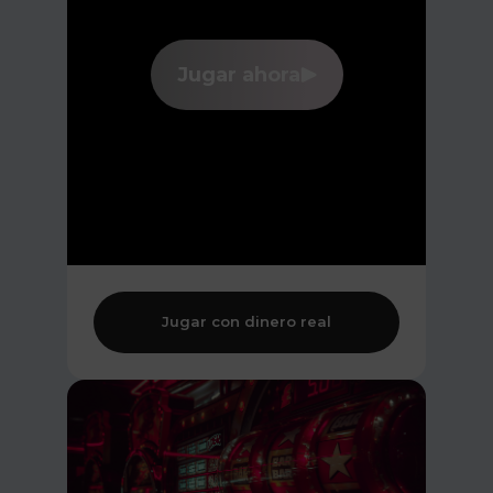
Jugar ahora
Jugar con dinero real