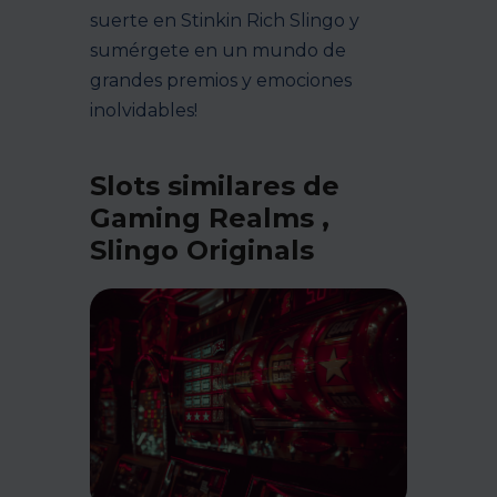
suerte en Stinkin Rich Slingo y
sumérgete en un mundo de
grandes premios y emociones
inolvidables!
Slots similares de
Gaming Realms ,
Slingo Originals