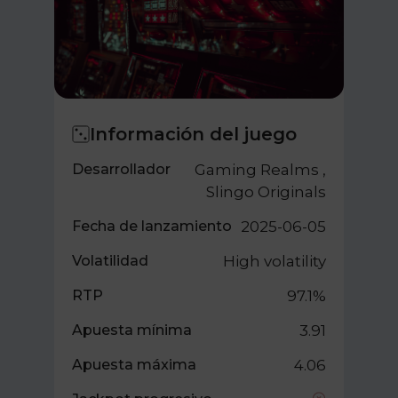
Información del juego
Desarrollador
Gaming Realms ,
Slingo Originals
Fecha de lanzamiento
2025-06-05
Volatilidad
High volatility
RTP
97.1%
Apuesta mínima
3.91
Apuesta máxima
4.06