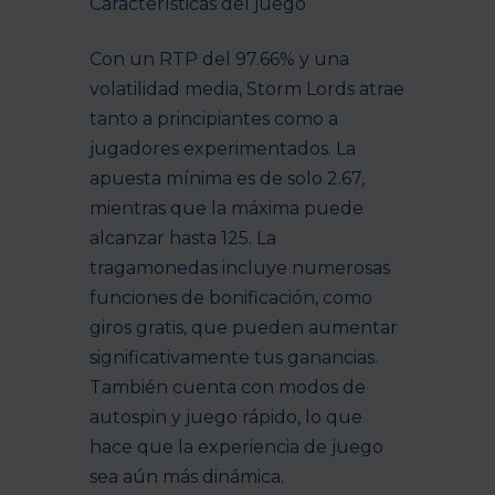
Características del juego
Con un RTP del 97.66% y una
volatilidad media, Storm Lords atrae
tanto a principiantes como a
jugadores experimentados. La
apuesta mínima es de solo 2.67,
mientras que la máxima puede
alcanzar hasta 125. La
tragamonedas incluye numerosas
funciones de bonificación, como
giros gratis, que pueden aumentar
significativamente tus ganancias.
También cuenta con modos de
autospin y juego rápido, lo que
hace que la experiencia de juego
sea aún más dinámica.