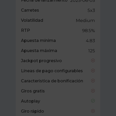
Fecha de lanzamiento
2025-06-05
Carretes
5x3
Volatilidad
Medium
RTP
98.5%
Apuesta mínima
4.83
Apuesta máxima
125
Jackpot progresivo
Líneas de pago configurables
Característica de bonificación
Giros gratis
Autoplay
Giro rápido