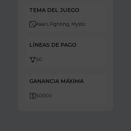
TEMA DEL JUEGO
Asian, Fighting, Mystic
LÍNEAS DE PAGO
50
GANANCIA MÁXIMA
50000