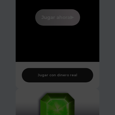
Jugar ahora
Jugar con dinero real