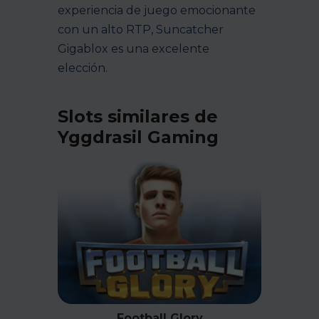
experiencia de juego emocionante
con un alto RTP, Suncatcher
Gigablox es una excelente
elección.
Slots similares de
Yggdrasil Gaming
Football Glory