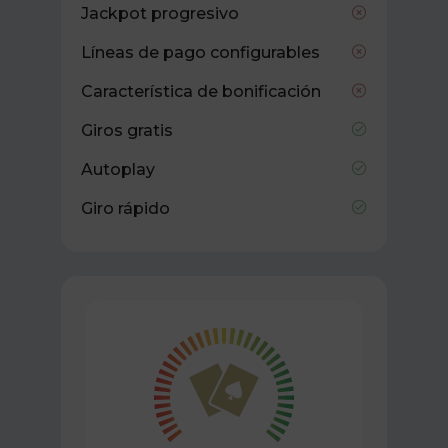
Jackpot progresivo
Líneas de pago configurables
Característica de bonificación
Giros gratis
Autoplay
Giro rápido