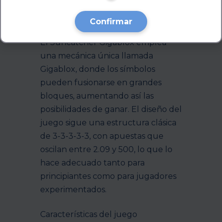
opción atractiva para los
apostadores.
Confirmar
El Suncatcher Gigablox emplea
una mecánica única llamada
Gigablox, donde los símbolos
pueden fusionarse en grandes
bloques, aumentando así las
posibilidades de ganar. El diseño del
juego sigue una estructura clásica
de 3-3-3-3-3, con apuestas que
oscilan entre 2.09 y 500, lo que lo
hace adecuado tanto para
principiantes como para jugadores
experimentados.
Características del juego