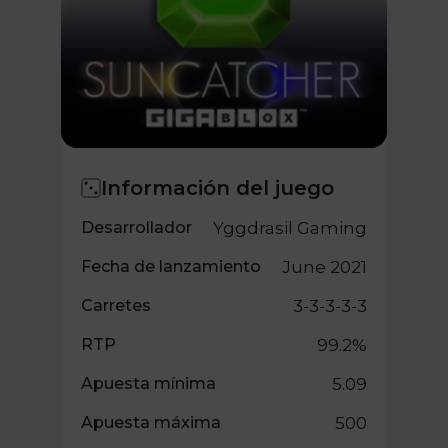
Información del juego
Desarrollador
Yggdrasil Gaming
Fecha de lanzamiento
June 2021
Carretes
3-3-3-3-3
RTP
99.2%
Apuesta mínima
5.09
Apuesta máxima
500