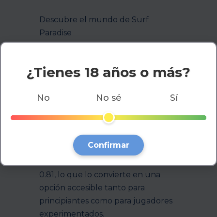
Descubre el mundo de Surf
Paradise
La máquina tragamonedas Surf
¿Tienes 18 años o más?
Paradise de Rival ofrece a los
jugadores una inmersión única en
un ambiente de playa y surf. Con
No
No sé
Sí
un RTP del 96.30%, este slot
promete emocionantes ganancias y
momentos de juego cautivadores.
Confirmar
En Surf Paradise, puedes realizar
apuestas que van desde 1.22 hasta
0.81, lo que lo convierte en una
opción accesible tanto para
principiantes como para jugadores
experimentados.