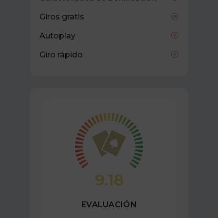
Giros gratis
Autoplay
Giro rápido
9.18
EVALUACIÓN