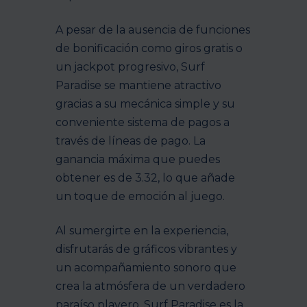
A pesar de la ausencia de funciones
de bonificación como giros gratis o
un jackpot progresivo, Surf
Paradise se mantiene atractivo
gracias a su mecánica simple y su
conveniente sistema de pagos a
través de líneas de pago. La
ganancia máxima que puedes
obtener es de 3.32, lo que añade
un toque de emoción al juego.
Al sumergirte en la experiencia,
disfrutarás de gráficos vibrantes y
un acompañamiento sonoro que
crea la atmósfera de un verdadero
paraíso playero. Surf Paradise es la