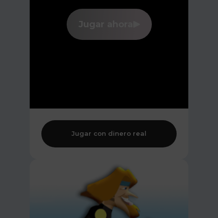
Jugar ahora
Jugar con dinero real